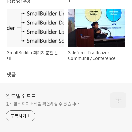
Partner 수상
최
SmallBuilder 패키지 분할 안
Saleforce Trailblazer
내
Community Conference
댓글
윈드밀소프트
윈드밀소프트 소식을 확인하실 수 있습니다.
구독하기