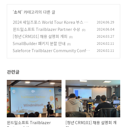
'
소식
' 카테고리의 다른 글
2024 세일즈포스 World Tour Korea 부스 참여
2024.06.29
후기
윈드밀소프트 Trailblazer Partner 수상
2024.06.04
(0)
(0)
[청년 CRM101] 채용 설명회 개최
2024.03.27
(0)
SmallBuilder 패키지 분할 안내
2024.02.11
(0)
Saleforce Trailblazer Community Confer
2024.02.11
ence
(0)
관련글
윈드밀소프트 Trailblazer
[청년 CRM101] 채용 설명회 개