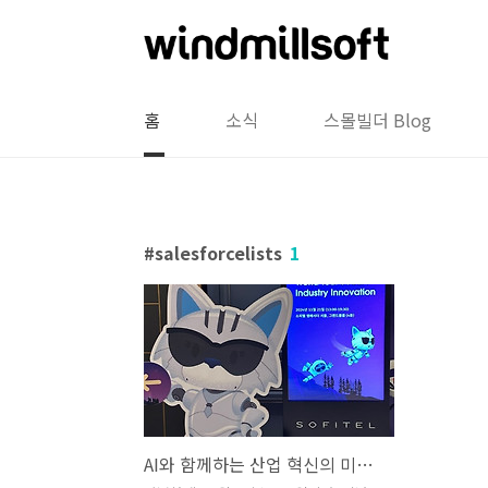
본문 바로가기
홈
소식
스몰빌더 Blog
salesforcelists
1
AI와 함께하는 산업 혁신의 미래를 만나다 - Agentforce World Tour Seoul