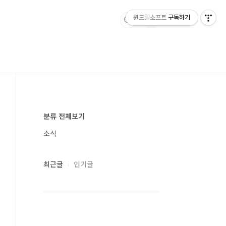
윈드밀소프트
구독하기
분류 전체보기
소식
최근글
인기글