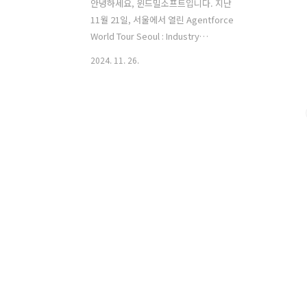
안녕하세요, 윈드밀소프트입니다. 지난
11월 21일, 서울에서 열린 Agentforce
World Tour Seoul : Industry
Innovation은 산업별 디지털 혁신의 현재
2024. 11. 26.
와 미래를 깊이 있게 탐구할 수 있었던 자
리였습니다. 국내외 혁신을 선도하는 기
업들의 성공 사례가 공유되며, 다양한 산
업이 AI를 통해 어떻게 새로운 성장을 이
루고 있는지 구체적인 전략이 소개되었습
니다. AI CRM과 디지털 혁신의 조화 이번
행사의 중심은 AI를 활용한 CRM 비즈니
스 전략이었습니다. 혁신적인 AI 에이전
트를 통해 기업이 성과를 높이고, 고객 경
험을 재정의하며, 비즈니스를 더욱 스마
트하게 운영할 수 있는 방법들이 소개되
었습니다. AI는 단순한 도구를 넘어, 각 산
업이 직면한 과제를 해결하고 새로..