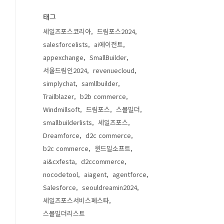
태그
세일즈포스코리아
드림포스2024
salesforcelists
ai에이전트
appexchange
SmallBuilder
서울드림인2024
revenuecloud
simplychat
samllbuilder
Trailblazer
b2b commerce
Windmillsoft
드림포스
스몰빌더
smallbuilderlists
세일즈포스
Dreamforce
d2c commerce
b2c commerce
윈드밀소프트
ai&cxfesta
d2ccommerce
nocodetool
aiagent
agentforce
Salesforce
seouldreamin2024
세일즈포스서비스페스타
스몰빌더리스트