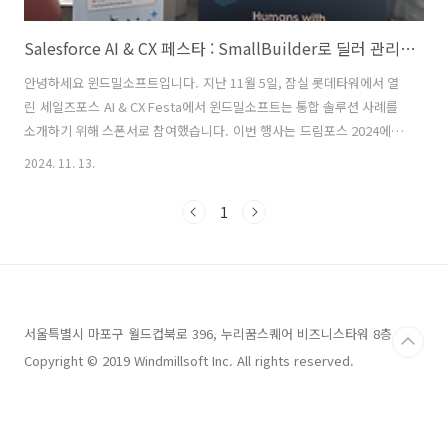
Salesforce AI & CX 페스타 : SmallBuilder로 딜러 관리부터 필드 서비스까지 혁신 사례
안녕하세요 윈드밀소프트입니다. 지난 11월 5일, 잠실 롯데타워에서 열
린 세일즈포스 AI & CX Festa에서 윈드밀소프트는 통합 솔루션 사례를
소개하기 위해 스폰서로 참여했습니다. 이번 행사는 드림포스 2024에서
발표된 에이전트포스(Agentforce) 및 서비스 클라우드를 활용한 다양
2024. 11. 13.
한 고객 사례를 소개하며, 많은 관심 속에서 성황리에 진행되었습니
다. 윈드밀소프는 국내 제조기업을 위한 Portal, Commerce, Service,
1
그리고 Field Service까지 효과적으로 연계할 수 있는 SmallBuilder 기
반 통합 솔루션을 실제 구축 사례와 함께 소개했습니다. 제조업체의
Pain Point : 파트너 관리부터 현장 서비스까지국내 제조업체들은 실제
로 딜러 및 판매점과의 업무 프로세르를..
서울특별시 마포구 월드컵북로 396, 누리꿈스퀘어 비즈니스타워 8층
Copyright © 2019 Windmillsoft Inc. All rights reserved.