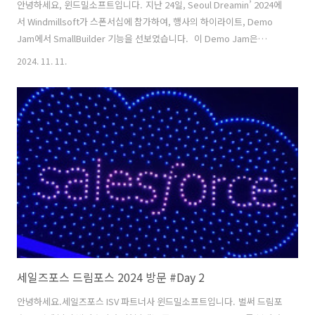
안녕하세요, 윈드밀소프트입니다. 지난 24일, Seoul Dreamin’ 2024에
서 Windmillsoft가 스폰서십에 참가하여, 행사의 하이라이트, Demo
Jam에서 SmallBuilder 기능을 선보였습니다. 이 Demo Jam은
Trailblazer Community의 핵심 행사 중 하나로, 다양한 솔루션과 혁신
2024. 11. 11.
적인 기능들을 짧은 시간 내에 소개하는 자리입니다. ㅤWindmillsoft는
No-Code 툴인 SmallBuilder의 강력한 기능을 선보이며 많은 주목을 받
았습니다. 특히, Demo Jam에서 시연한 모든 기능은 개발 없이 오로지
SmallBuilder의 Lists, Line Items, 그리고 Documents만을 사용하여
구현되었습니다.자세한 시연 내용은 아래 동영상을 통해 ..
세일즈포스 드림포스 2024 방문 #Day 2
안녕하세요.세일즈포스 ISV 파트너사 윈드밀소프트입니다. 벌써 드림포