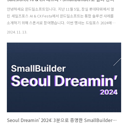
안녕하세요 윈드밀소프트입니다. 지난 11월 5일, 잠실 롯데타워에서 열
린 세일즈포스 AI & CX Festa에서 윈드밀소프트는 통합 솔루션 사례를
소개하기 위해 스폰서로 참여했습니다. 이번 행사는 드림포스 2024에서
발표된 에이전트포스(Agentforce) 및 서비스 클라우드를 활용한 다양
2024. 11. 13.
한 고객 사례를 소개하며, 많은 관심 속에서 성황리에 진행되었습니
다. 윈드밀소프는 국내 제조기업을 위한 Portal, Commerce, Service,
그리고 Field Service까지 효과적으로 연계할 수 있는 SmallBuilder 기
반 통합 솔루션을 실제 구축 사례와 함께 소개했습니다. 제조업체의
Pain Point : 파트너 관리부터 현장 서비스까지국내 제조업체들은 실제
로 딜러 및 판매점과의 업무 프로세르를..
Seoul Dreamin’ 2024: 3분으로 증명한 SmallBuilder의 힘