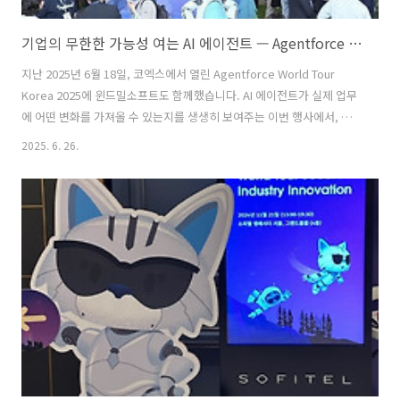
기업의 무한한 가능성 여는 AI 에이전트 — Agentforce World Tour Korea 2025
지난 2025년 6월 18일, 코엑스에서 열린 Agentforce World Tour
Korea 2025에 윈드밀소프트도 함께했습니다. AI 에이전트가 실제 업무
에 어떤 변화를 가져올 수 있는지를 생생히 보여주는 이번 행사에서, 윈
드밀소프트는 Revenue Cloud를 사용해 하나의 데이터 기반에서 견적
2025. 6. 26.
부터 청구까지 관리할 수 있는 수익 창출 프로세스를 선보였습니다. 🎯
AI와 사람이 함께 만들어가는 새로운 가능성이번 Agentforce World
Tour Korea 2025는 단순한 기능 소개를 넘어, Salesforce가 제안하는
AI 기반 업무 방식을 구체적인 기업 사례와 체험을 통해 보여준 자리였습
니다. What if?기업의 인적 자원을 무한히 확장할 수 있다면,기업에게 무
한한 역량이 주어..