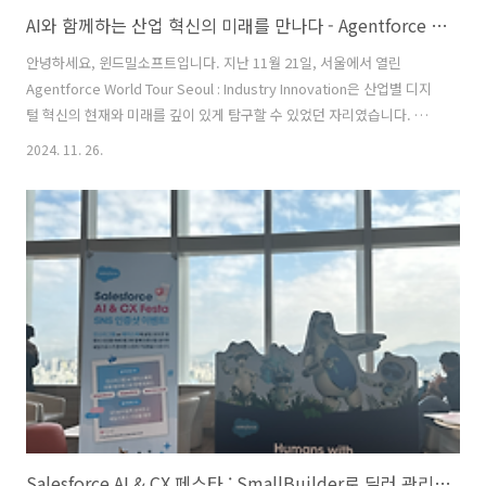
AI와 함께하는 산업 혁신의 미래를 만나다 - Agentforce World Tour Seoul
안녕하세요, 윈드밀소프트입니다. 지난 11월 21일, 서울에서 열린
Agentforce World Tour Seoul : Industry Innovation은 산업별 디지
털 혁신의 현재와 미래를 깊이 있게 탐구할 수 있었던 자리였습니다. 국
내외 혁신을 선도하는 기업들의 성공 사례가 공유되며, 다양한 산업이 AI
2024. 11. 26.
를 통해 어떻게 새로운 성장을 이루고 있는지 구체적인 전략이 소개되었
습니다. AI CRM과 디지털 혁신의 조화 이번 행사의 중심은 AI를 활용한
CRM 비즈니스 전략이었습니다. 혁신적인 AI 에이전트를 통해 기업이 성
과를 높이고, 고객 경험을 재정의하며, 비즈니스를 더욱 스마트하게 운영
할 수 있는 방법들이 소개되었습니다. AI는 단순한 도구를 넘어, 각 산업
이 직면한 과제를 해결하고 새로..
Salesforce AI & CX 페스타 : SmallBuilder로 딜러 관리부터 필드 서비스까지 혁신 사례