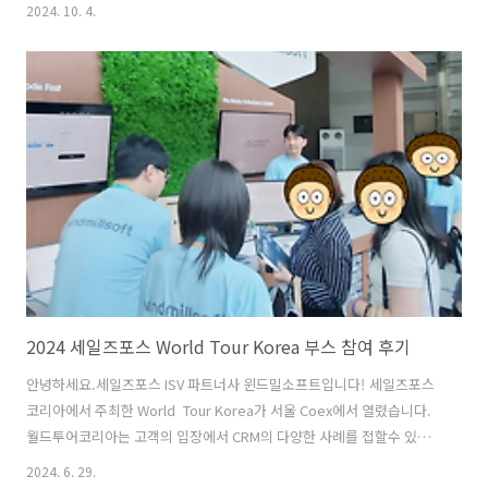
니스 트렌드를 공유하는 자리로 유명합니다. 이번 Dreamforce는 9월
2024. 10. 4.
17일부터 19일까지, 3일에 걸쳐 샌프란시스코에서 열렸습니다. 윈드밀
소프트에서도 트렌드를 놓치지 않기 위해 매년 참여하고 있는데 이번
2024년 Dreamforce, 그 뜨거운 열기와 다양한 인사이트를 여러분과
공유하고자 합니다. Dreamforce 첫 번째 날의 하이라이트는 무엇보다
도 Marc Benioff의 기조연설이었습니다. 그는 Salesforce의 최신 비전
과 혁신에 대해 설명하며, AI와 ..
2024 세일즈포스 World Tour Korea 부스 참여 후기
안녕하세요.세일즈포스 ISV 파트너사 윈드밀소프트입니다! 세일즈포스
코리아에서 주최한 World Tour Korea가 서울 Coex에서 열렸습니다.
월드투어코리아는 고객의 입장에서 CRM의 다양한 사례를 접할수 있는
기회인데요. 다양한 업계에서 실무자들이 모여 디지털 전환 성공경험을
2024. 6. 29.