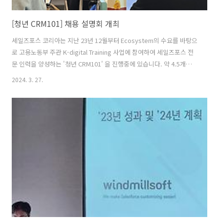
[청년 CRM101] 채용 설명회 개최
세일즈포스 코리아는 지난 23년 12월부터 Ecosystem의 수요를 바탕으
로 고용노동부 주관 K-digital Training 사업에 참여하여 세일즈포스 전
문 인력을 양성하는 '청년 CRM101' 을 진행중에 있습니다. 약 4.5개월의
교육과정을 통해 세일즈포스 직군 채용이 필요한 파트너사와 채용연계
2024. 3. 27.
하여 파트너 및 고객분들의 성공적인 비즈니스 수행을 기대하는 상황에
서 윈드밀소프트도 교육생 30여명을 대상으로 채용설명회를 개최했습니
다. 1시간이라는 짧은 시간동안 교육생 여러분의 열정적인 관심과 궁금
증에 진심으로 감사드리며, 뜻깊은 자리를 마련해주신 세일즈포스 관계
자 여러분들께도 깊은 감사를 드립니다.