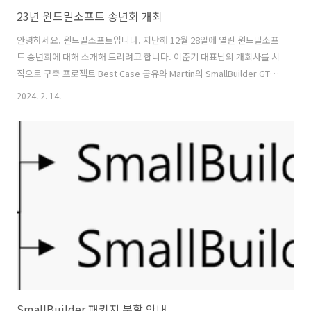
23년 윈드밀소프트 송년회 개최
안녕하세요. 윈드밀소프트입니다. 지난해 12월 28일에 열린 윈드밀소프
트 송년회에 대해 소개해 드리려고 합니다. 이준기 대표님의 개회사를 시
작으로 구축 프로젝트 Best Case 공유와 Martin의 SmallBuilder GTM
발표 및 데모 시현을 통해 23년 한해동안의 성과와 개선 방안등을 공유하
2024. 2. 14.
는 시간을 가졌습니다. 송년회의 마지막 부분은 이준기 대표님께서 23년
성과 및 24년 계획을 공유하는 시간을 통해 한해를 마무리하는 시간을 가
졌습니다. 윈드밀소프트의 송년회는 이렇게 마무리되었습니다. 23년 한
해 동안 윈드밀소프트를 응원해주신 모든 분들께 감사드리고, 24년에도
윈드밀소프트와 함께해주세요. 감사합니다.
SmallBuilder 패키지 분할 안내